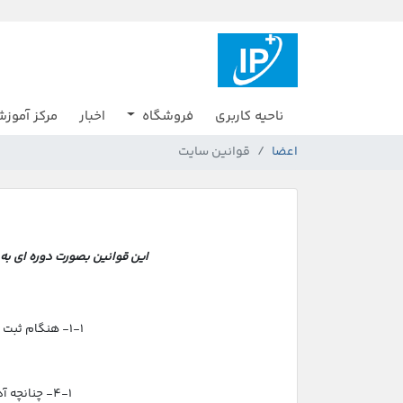
ناحیه کاربری
فروشگاه
اخبار
مرکز آموز
اعضا
قوانین سایت
این قوانین بصورت دوره ای به 
1-1- هنگام ثبت نام در صحت ورود و ثبت مشخصات واقعی خود از قبیل نام و ایمیل و شماره تماس و.. دقت نمایید.
4-1- چنانچه آدرس ایمیل و یا موبایل بطور صحیح وارد نشود هیچ اطلاعیه و فاکتوری از ما به شما نخواهد رسید.