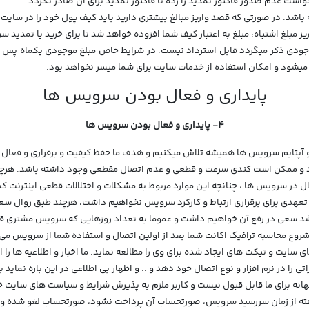
جودی ذکر میگردد قابل استرداد نیست. در شرایط خاص مبلغ موجودی یکماه پس از 
شود و امکان استفاده از خدمات سایت برای شما میسر نخواهد بود.
پایداری و فعال بودن سرویس ها
4- پایداری و فعال بودن سرویس ها
لال در سرویس ها ، چنانچه این موارد مربوط به مشکلات و اختلالات قطعی اینترنت 
و تعهدی برای برقراری ارتباط و کارکرد سرویس نخواهیم داشت، هرچند طبق روال سعی
ای سایت و تیکت های ایجاد شده برای وی را مطالعه نماید. ما اخبار و اطلاعیه ها را 
ی را در نرم افزار و نوع اتصال خود دهد و .. و اظهار بی اطلاعی در این باره نماید ب
بهانه برای ما قابل قبول نیست و کاربر ملزم به پذیرش شرایط و سیاست های سایت خ