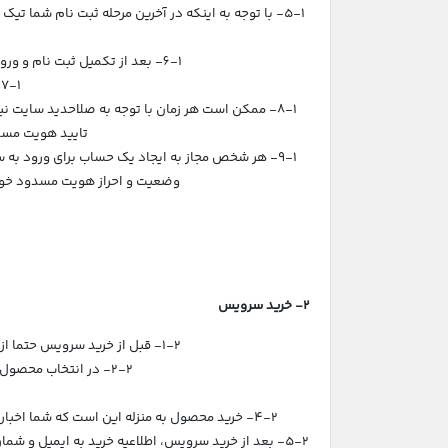
5-1- با توجه به اینکه در آخرین مرحله ثبت نام شما تی
6-1- بعد از تکمیل ثبت نام و ورود به ناحیه کاربری باید آدرس ایمیل خود را تایید نمایید. لینکی به آدرس ایمیل شما ارسال شده که باید تایید نمایید.
7-1- بعد از تکمیل ثبت نام و ورود به ناحیه کاربری باید شماره موبایل خود را تایید نمایید.
8-1- ممکن است هر زمان با توجه به صلاحدید سایت
تایید هویت مسد
9-1- هر شخص مجاز به ایجاد یک حساب برای ورود 
وضعیت و احراز هویت مسدود خواه
2- خرید سرویس
1-2- قبل از خرید سرویس حتما از طریق چت و یا قسمت فروش سایت سوالات خود را مطرح نمایید تا مشکلی در انتخاب محصول و خرید نداشته باشید.
2-2- در انتخاب محصول و سرویس دقت نموده و توضیحات مربوطه را بخوانید. مسئولیت انتخاب و خرید اشتباه سرویس با شماست.
4-2- خرید محصول به منزله این است که شما اخبار و اطلاعیه های سایت و توضیحات محصول را خوانده و مشاوره گرفتید. بعد از خرید مسئولیتی برای انتخاب اشتباه شما نخواهیم داشت.
5-2- بعد از خرید سرویس، اطلاعیه خرید به ایمیل و 