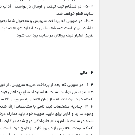
5-3- در هنگام ثبت تیکت و ارسال درخواست ، آداب
سایت قطع خواهد شد.
6-3- در صورتی که پرداخت سرویس و محصول شما بصور
داشت. بهتر است همیشه مبلغی به اندازه هزینه تمدید
طریق اعتبار کیف پولتان در سایت پرداخت شود.
4- مالی
1-4- در صورتی که بعد از پرداخت هزینه سرویس، از 
هم نبود، می توانید نسبت به استرداد مبلغ پرداختی خود 
2-4- در صورت انصراف، از زمان اتصال به سرویس 24 ساعت فرصت درخواست بازگشت وجه دارید.
3-4- چنانچه مشخصات ثبت نامی با مشخصات ارائه شده
وجود ندارد و کاربر برای تایید هویت خود باید مدارک درخ
شده در سایت با نام و نام خانوادگی درج شده در کارت ب
4-4- عودت وجه پس از دو روز کاری از تاریخ درخواست و بعد از احراز هویت امکان پذیر است.