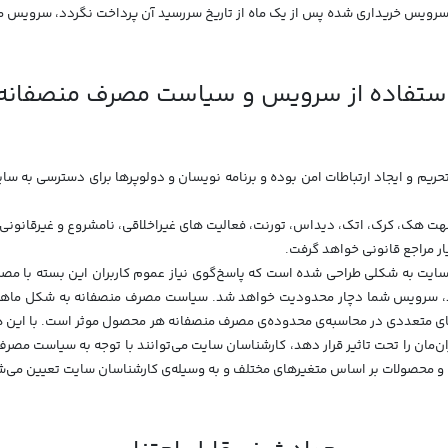
ستفاده از سرویس و سیاست مصرف منصفانه
 تحریم و ایجاد ارتباطات امن بوده و برنامه نویسان و دولوپرها برای دسترسی به س
 جهت هک، کرک، اتک، دیداس، تورنت، فعالیت های غیراخلاقی، نامشروع و غیرقانون
ر مراجع قانونی خواهد گرفت.
ت سایت به شکلی طراحی شده است که پاسخ‌گوی نیاز عموم کاربران این بسته با مص
ه‌ی منصفانه (Fair Usage Policy) عبور کرد، سرویس شما دچار محدودیت خواهد شد. سیاست مصرف منصفان
ی متعددی در محاسبه‌ی محدوده‌ی مصرف منصفانه هر محصول موثر است. با این هم
ران‌مان را تحت تاثیر قرار دهد، کارشناسان سایت می‌توانند با توجه به سیاست 
 و محصولات بر اساس متغیرهای مختلف و به وسیله‌ی کارشناسان سایت تعیین می‌ش