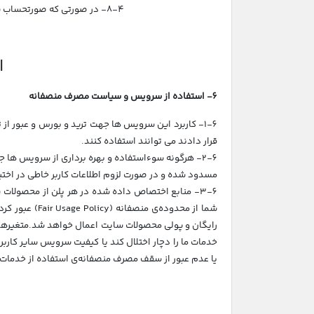
8-4- در صورتی که صورتحساب سرویس خریداری شده پس از یک ماه از تاریخ سررسید آن پرداخت نگردد، سرویس مربوطه از سرور حذف خواهد شد.
ا
6- استفاده از سرویس و سیاست مصرف منصفانه
1-6- کاربرد این سرویس ها جهت ترید و بورس و عبور از
قرار دادند می توانند استفاده کنند.
2-6- هرگونه سوءاستفاده و بهره برداری از سرویس ها
مسدود شده و در صورت لزوم اطلاعات کاربر خاطی در اختیا
3-6- منابع اختصاص داده شده در هر پلن از محصولا
شما از محدود
رایگان و پولی محصولات سایت اعمال خواهد شد.متغیرها
خدمات ما را دچار اختلال کند یا کیفیت سرویس سایر کارب
یا عدم عبور از سقف مصرف منصفانه‌ی استفاده از خدمات