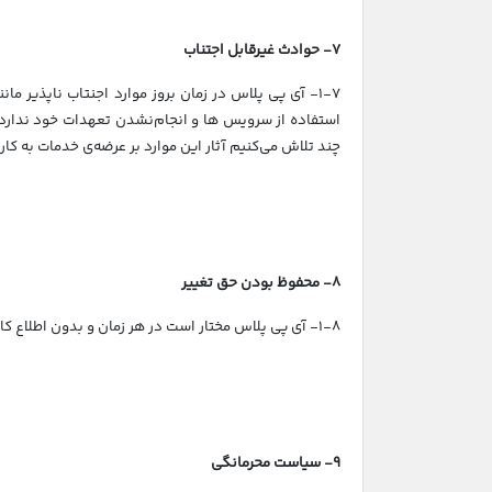
7- حوادث غیرقابل اجتناب
1-7- آی پی پلاس در زمان بروز موارد اجنتاب ناپذیر 
استفاده از سرویس ها و انجام‌نشدن تعهدات خود ندارد. 
چند تلاش می‌کنیم آثار این موارد بر عرضه‌ی خدمات به کار
8- محفوظ‌ بودن حق تغییر
1-8- آی پی پلاس مختار است در هر زمان و بدون اطلاع کاربر، مواردی مانند مشخصات فنی، پلن‌های محصولات و شرایط استفاده از خدمات خود را کلی یا جزیی تغییر دهد.
9- سیاست محرمانگی