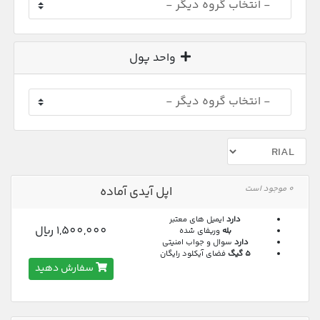
واحد پول
0 موجود است
اپل آیدی آماده
دارد
ایمیل های معتبر
1,500,000 ريال
بله
وریفای شده
دارد
سوال و جواب امنیتی
5 گیگ
فضای آیکلود رایگان
سفارش دهید